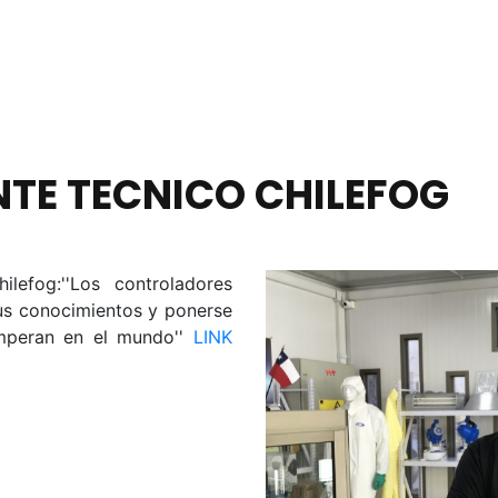
NTE TECNICO CHILEFOG
lefog:''Los controladores
sus conocimientos y ponerse
imperan en el mundo''
LINK