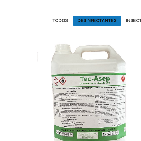
TODOS
DESINFECTANTES
INSECT