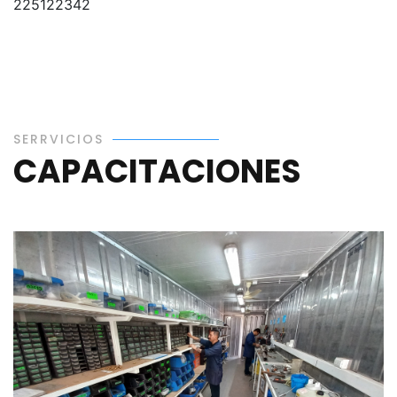
225122342
SERRVICIOS
CAPACITACIONES